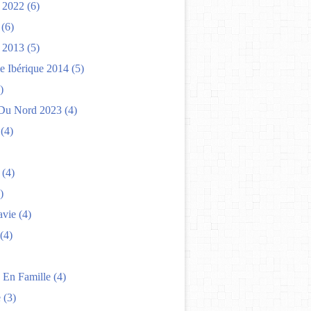
 2022
(6)
(6)
 2013
(5)
e Ibérique 2014
(5)
)
Du Nord 2023
(4)
(4)
(4)
)
avie
(4)
(4)
 En Famille
(4)
e
(3)