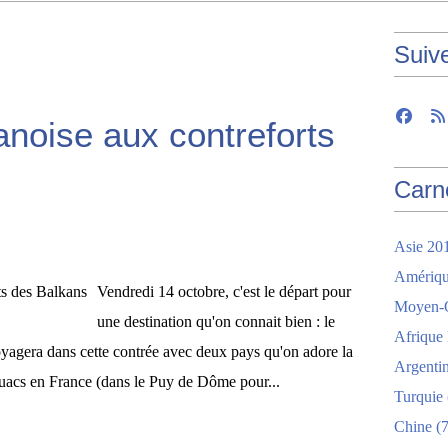
Suiv
anoise aux contreforts
Carn
Asie 20
Amériqu
Vendredi 14 octobre, c'est le départ pour
Moyen-O
une destination qu'on connait bien : le
Afrique
yagera dans cette contrée avec deux pays qu'on adore la
Argenti
uacs en France (dans le Puy de Dôme pour...
Turquie
Chine
(7