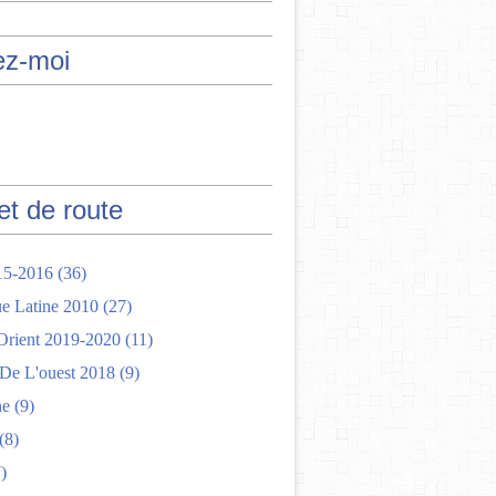
ez-moi
et de route
15-2016
(36)
e Latine 2010
(27)
rient 2019-2020
(11)
 De L'ouest 2018
(9)
ne
(9)
(8)
)