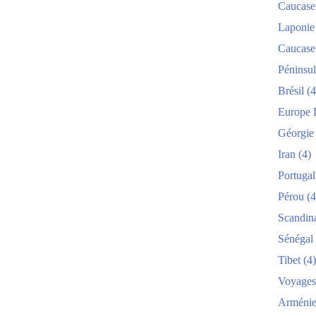
Caucase
Laponie
Caucase
Péninsul
Brésil
(4
Europe 
Géorgie
Iran
(4)
Portugal
Pérou
(4
Scandin
Sénégal
Tibet
(4)
Voyages
Arméni