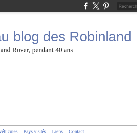
u blog des Robinland
Land Rover, pendant 40 ans
véhicules
Pays visités
Liens
Contact