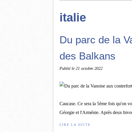
italie
Du parc de la V
des Balkans
Publié le
21 octobre 2022
Caucase. Ce sera la 5ème fois qu'on vo
Géorgie et l'Arménie. Après deux bivo
LIRE LA SUITE