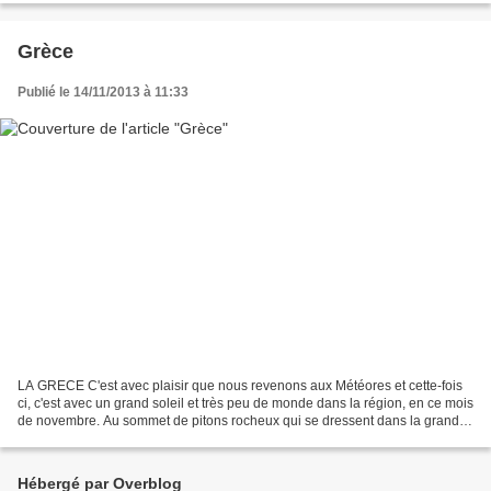
Grèce
Publié le 14/11/2013 à 11:33
LA GRECE C'est avec plaisir que nous revenons aux Météores et cette-fois
ci, c'est avec un grand soleil et très peu de monde dans la région, en ce mois
de novembre. Au sommet de pitons rocheux qui se dressent dans la grande
plaine de Thessalie, sont construits...
Hébergé par Overblog