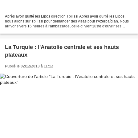
Après avoir quitté les Lipos direction Tbilissi Après avoir quitté les Lipos,
nous allons sur Tbilissi pour demander des visas pour l'Azerbaîdjan. Nous
arrivons vers 16 heures à l'ambassade, celle-ci vient juste d'ouvrir ses
bureaux. Après informations,...
La Turquie : l'Anatolie centrale et ses hauts
plateaux
Publié le 02/12/2013 à 11:12