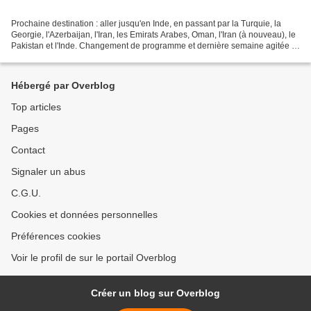
Prochaine destination : aller jusqu'en Inde, en passant par la Turquie, la
Georgie, l'Azerbaijan, l'Iran, les Emirats Arabes, Oman, l'Iran (à nouveau), le
Pakistan et l'Inde. Changement de programme et dernière semaine agitée :
En début de mois, après...
Hébergé par Overblog
Top articles
Pages
Contact
Signaler un abus
C.G.U.
Cookies et données personnelles
Préférences cookies
Voir le profil de sur le portail Overblog
Créer un blog sur Overblog