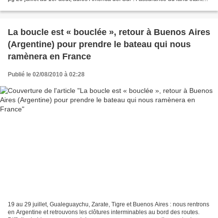
terminée, nous partons du camping de Tigre le 29 juillet et notre dernier
bivouac...
La boucle est « bouclée », retour à Buenos Aires
(Argentine) pour prendre le bateau qui nous
ramènera en France
Publié le 02/08/2010 à 02:28
19 au 29 juillet, Gualeguaychu, Zarate, Tigre et Buenos Aires : nous rentrons
en Argentine et retrouvons les clôtures interminables au bord des routes.