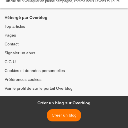
Difficile de bivouaquer en pleine campagne, comme nous l’avons toujours
fait, d’autant plus qu’il y...
Hébergé par Overblog
Top articles
Pages
Contact
Signaler un abus
C.G.U.
Cookies et données personnelles
Préférences cookies
Voir le profil de sur le portail Overblog
Créer un blog sur Overblog
Créer un blog