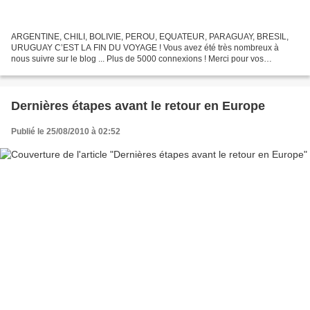
ARGENTINE, CHILI, BOLIVIE, PEROU, EQUATEUR, PARAGUAY, BRESIL,
URUGUAY C’EST LA FIN DU VOYAGE ! Vous avez été très nombreux à
nous suivre sur le blog ... Plus de 5000 connexions ! Merci pour vos
messages qui nous faisaient « chaud au cœur ». Nous avons...
Dernières étapes avant le retour en Europe
Publié le 25/08/2010 à 02:52