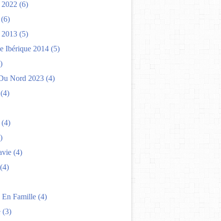
 2022
(6)
(6)
 2013
(5)
e Ibérique 2014
(5)
)
Du Nord 2023
(4)
(4)
(4)
)
avie
(4)
(4)
 En Famille
(4)
e
(3)