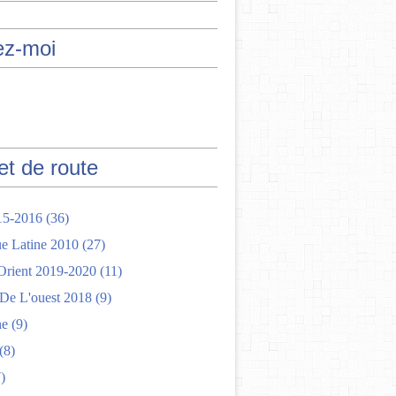
ez-moi
et de route
15-2016
(36)
e Latine 2010
(27)
rient 2019-2020
(11)
 De L'ouest 2018
(9)
ne
(9)
(8)
)