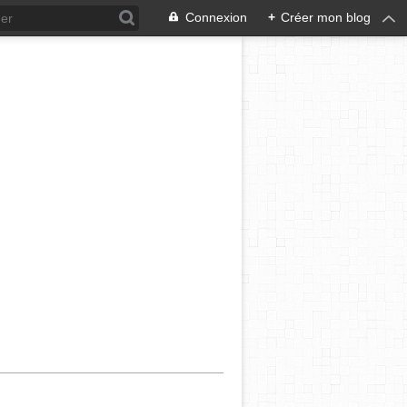
Connexion
+
Créer mon blog