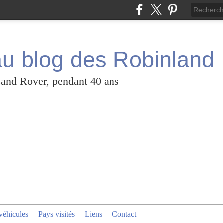
u blog des Robinland
Land Rover, pendant 40 ans
véhicules
Pays visités
Liens
Contact