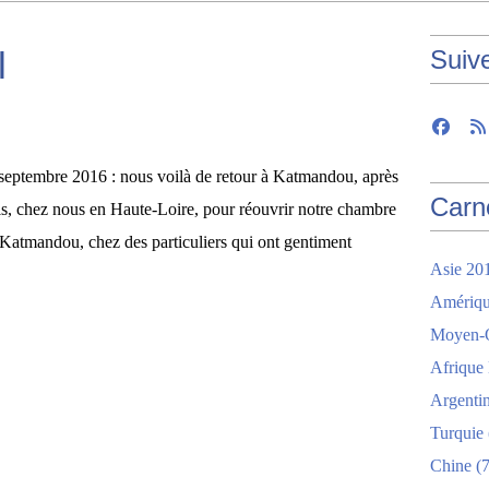
l
Suiv
 7 septembre 2016 : nous voilà de retour à Katmandou, après
Carn
is, chez nous en Haute-Loire, pour réouvrir notre chambre
 Katmandou, chez des particuliers qui ont gentiment
Asie 20
Amériqu
Moyen-O
Afrique
Argenti
Turquie
Chine
(7