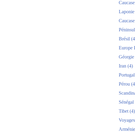
Caucase
Laponie
Caucase
Péninsul
Brésil
(4
Europe 
Géorgie
Iran
(4)
Portugal
Pérou
(4
Scandin
Sénégal
Tibet
(4)
Voyages
Arméni