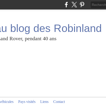
u blog des Robinland
Land Rover, pendant 40 ans
véhicules
Pays visités
Liens
Contact