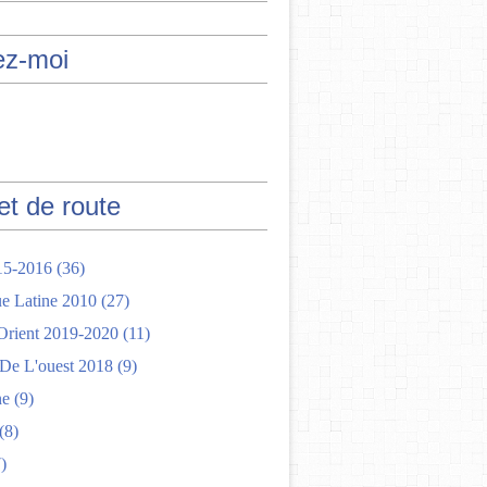
ez-moi
et de route
15-2016
(36)
e Latine 2010
(27)
rient 2019-2020
(11)
 De L'ouest 2018
(9)
ne
(9)
(8)
)