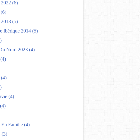
 2022
(6)
(6)
 2013
(5)
e Ibérique 2014
(5)
)
Du Nord 2023
(4)
(4)
(4)
)
avie
(4)
(4)
 En Famille
(4)
e
(3)