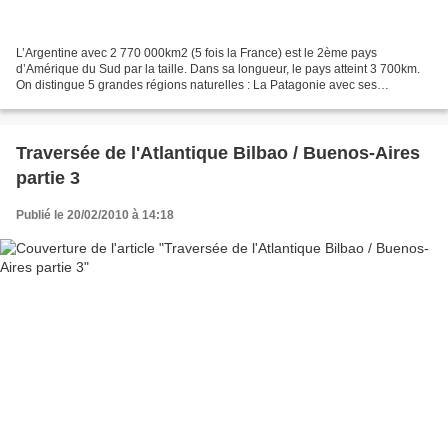
L’Argentine avec 2 770 000km2 (5 fois la France) est le 2ème pays
d’Amérique du Sud par la taille. Dans sa longueur, le pays atteint 3 700km.
On distingue 5 grandes régions naturelles : La Patagonie avec ses
immenses plateaux représente 30% du territoire...
Traversée de l'Atlantique Bilbao / Buenos-Aires
partie 3
Publié le 20/02/2010 à 14:18