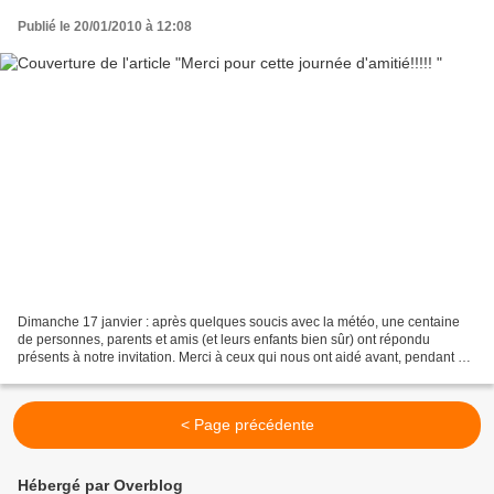
Publié le 20/01/2010 à 12:08
Dimanche 17 janvier : après quelques soucis avec la météo, une centaine
de personnes, parents et amis (et leurs enfants bien sûr) ont répondu
présents à notre invitation. Merci à ceux qui nous ont aidé avant, pendant et
après cette journée, Merci pour...
< Page précédente
Hébergé par Overblog