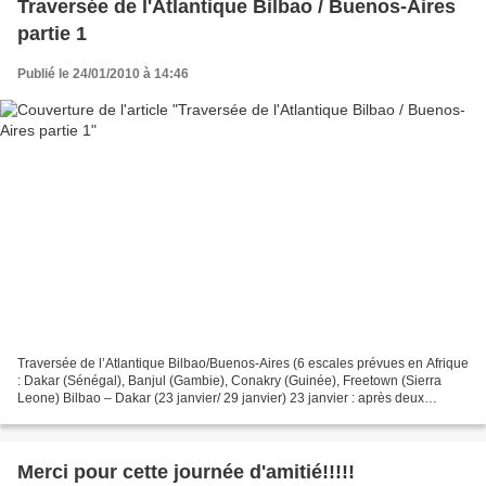
Traversée de l'Atlantique Bilbao / Buenos-Aires
partie 1
Publié le 24/01/2010 à 14:46
Traversée de l’Atlantique Bilbao/Buenos-Aires (6 escales prévues en Afrique
: Dakar (Sénégal), Banjul (Gambie), Conakry (Guinée), Freetown (Sierra
Leone) Bilbao – Dakar (23 janvier/ 29 janvier) 23 janvier : après deux
bivouacs : le premier à 20km d’Albi...
Merci pour cette journée d'amitié!!!!!