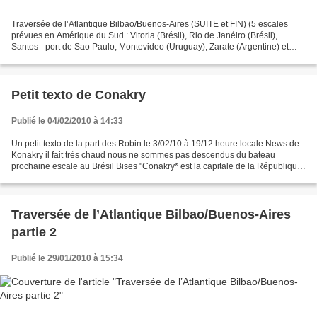
Traversée de l’Atlantique Bilbao/Buenos-Aires (SUITE et FIN) (5 escales
prévues en Amérique du Sud : Vitoria (Brésil), Rio de Janéiro (Brésil),
Santos - port de Sao Paulo, Montevideo (Uruguay), Zarate (Argentine) et
arrivée à Buenos Aires (Argentine)...
Petit texto de Conakry
Publié le 04/02/2010 à 14:33
Un petit texto de la part des Robin le 3/02/10 à 19/12 heure locale News de
Konakry il fait très chaud nous ne sommes pas descendus du bateau
prochaine escale au Brésil Bises "Conakry* est la capitale de la République
de Guinée. Son centre historique...
Traversée de l’Atlantique Bilbao/Buenos-Aires
partie 2
Publié le 29/01/2010 à 15:34