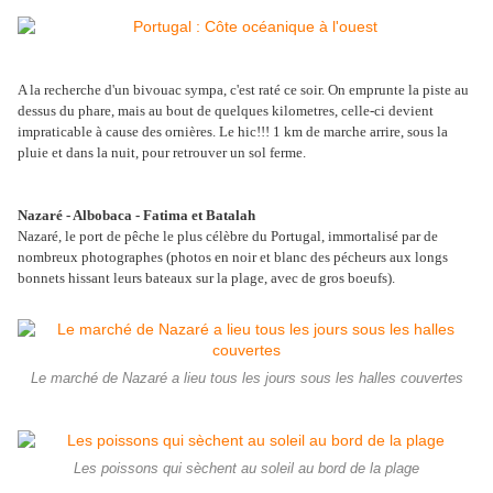
A la recherche d'un bivouac sympa, c'est raté ce soir. On emprunte la piste au
dessus du phare, mais au bout de quelques kilometres, celle-ci devient
impraticable à cause des ornières. Le hic!!! 1 km de marche arrire, sous la
pluie et dans la nuit, pour retrouver un sol ferme.
Nazaré - Albobaca - Fatima et Batalah
Nazaré, le port de pêche le plus célèbre du Portugal, immortalisé par de
nombreux photographes (photos en noir et blanc des pécheurs aux longs
bonnets hissant leurs bateaux sur la plage, avec de gros boeufs).
Le marché de Nazaré a lieu tous les jours sous les halles couvertes
Les poissons qui sèchent au soleil au bord de la plage