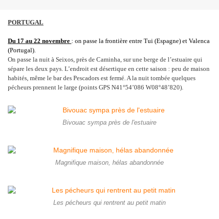
PORTUGAL
Du 17 au 22 novembre 
: on passe la frontière entre Tui (Espagne) et Valenca 
(Portugal). 
On passe la nuit à Seixos, près de Caminha, sur une berge de l’estuaire qui 
sépare les deux pays. L’endroit est désertique en cette saison : peu de maison 
habités, même le bar des Pescadors est fermé. A la nuit tombée quelques 
pécheurs prennent le large (points GPS N41°54’086 W08°48’820).
Bivouac sympa près de l'estuaire
Magnifique maison, hélas abandonnée
Les pécheurs qui rentrent au petit matin