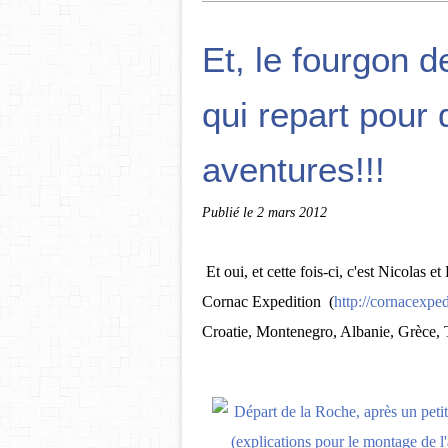
Et, le fourgon 
qui repart pour
aventures!!!
Publié le
2 mars 2012
Et oui, et cette fois-ci, c'est Nicolas 
Cornac Expedition (
http://cornacexped
Croatie, Montenegro, Albanie, Grèce, 