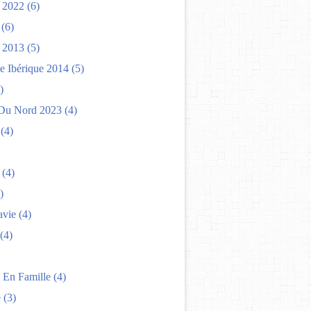
 2022
(6)
(6)
 2013
(5)
e Ibérique 2014
(5)
)
Du Nord 2023
(4)
(4)
(4)
)
avie
(4)
(4)
 En Famille
(4)
e
(3)