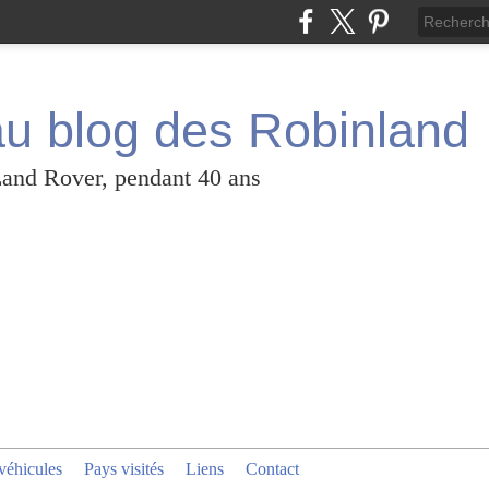
u blog des Robinland
Land Rover, pendant 40 ans
véhicules
Pays visités
Liens
Contact