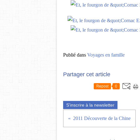
Publié dans
Voyages en famille
Partager cet article
Repost
0
S'inscrire à la newsletter
2011 Découverte de la Chine