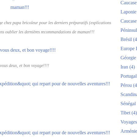
Caucase
Laponie
Caucase
e chez papa bricoleur pour les derniers préparatifs (explications
Péninsul
ans oublier les dernières recommandations de maman!!!
Brésil
(4
Europe 
Géorgie
 vous deux, et bon voyage!!!!
Iran
(4)
Portugal
Pérou
(4
Scandin
Sénégal
Tibet
(4)
Voyages
Arméni