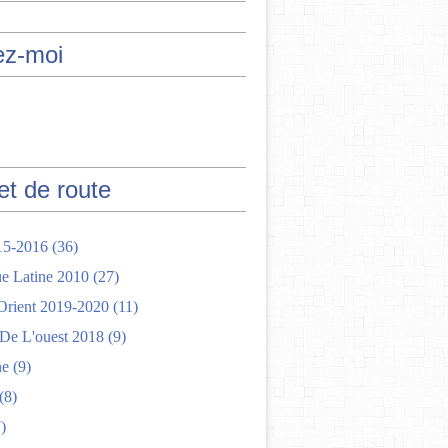
ez-moi
et de route
15-2016
(36)
e Latine 2010
(27)
rient 2019-2020
(11)
 De L'ouest 2018
(9)
ne
(9)
(8)
)