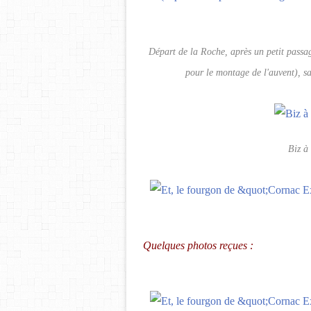
Départ de la Roche, après un petit passag
pour le montage de l'auvent), s
Biz à
Quelques photos reçues :